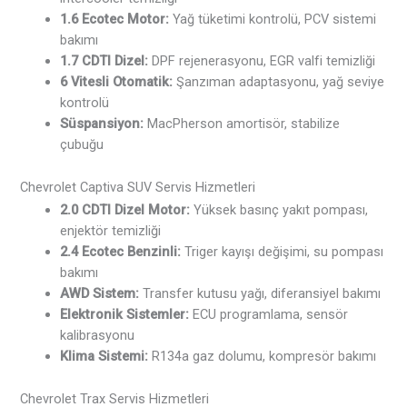
1.6 Ecotec Motor:
Yağ tüketimi kontrolü, PCV sistemi
bakımı
1.7 CDTI Dizel:
DPF rejenerasyonu, EGR valfi temizliği
6 Vitesli Otomatik:
Şanzıman adaptasyonu, yağ seviye
kontrolü
Süspansiyon:
MacPherson amortisör, stabilize
çubuğu
Chevrolet Captiva SUV Servis Hizmetleri
2.0 CDTI Dizel Motor:
Yüksek basınç yakıt pompası,
enjektör temizliği
2.4 Ecotec Benzinli:
Triger kayışı değişimi, su pompası
bakımı
AWD Sistem:
Transfer kutusu yağı, diferansiyel bakımı
Elektronik Sistemler:
ECU programlama, sensör
kalibrasyonu
Klima Sistemi:
R134a gaz dolumu, kompresör bakımı
Chevrolet Trax Servis Hizmetleri