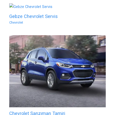
Gebze Chevrolet Servis
Chevrolet
Chevrolet Şanzıman Tamiri