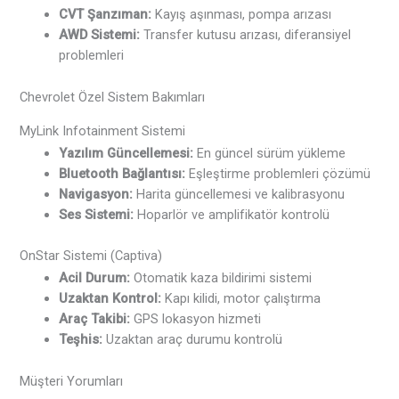
CVT Şanzıman:
Kayış aşınması, pompa arızası
AWD Sistemi:
Transfer kutusu arızası, diferansiyel
problemleri
Chevrolet Özel Sistem Bakımları
MyLink Infotainment Sistemi
Yazılım Güncellemesi:
En güncel sürüm yükleme
Bluetooth Bağlantısı:
Eşleştirme problemleri çözümü
Navigasyon:
Harita güncellemesi ve kalibrasyonu
Ses Sistemi:
Hoparlör ve amplifikatör kontrolü
OnStar Sistemi (Captiva)
Acil Durum:
Otomatik kaza bildirimi sistemi
Uzaktan Kontrol:
Kapı kilidi, motor çalıştırma
Araç Takibi:
GPS lokasyon hizmeti
Teşhis:
Uzaktan araç durumu kontrolü
Müşteri Yorumları