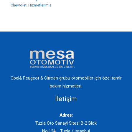
Chevrolet
,
Hizmetlerimiz
Opel& Peugeot & Citroen grubu otomobiller için özel tamir
bakım hizmetleri.
İletişim
Adres:
Tuzla Oto Sanayi Sitesi B-2 Blok
No:124, Tuzla / İstanbul