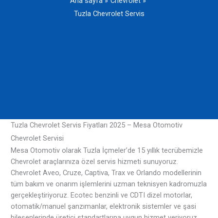
Ana sayfa
Chevrolet
Tuzla Chevrolet Servis
Tuzla Chevrolet Servis Fiyatları 2025 – Mesa Otomotiv
Chevrolet Servisi
Mesa Otomotiv olarak Tuzla İçmeler’de 15 yıllık tecrübemizle
Chevrolet araçlarınıza özel servis hizmeti sunuyoruz.
Chevrolet Aveo, Cruze, Captiva, Trax ve Orlando modellerinin
tüm bakım ve onarım işlemlerini uzman teknisyen kadromuzla
gerçekleştiriyoruz. Ecotec benzinli ve CDTI dizel motorlar,
otomatik/manuel şanzımanlar, elektronik sistemler ve şasi
bileşenlerinde üretici standartlarına uygun hizmet veriyoruz.