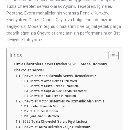
Tuzla Chevrolet servisi olarak Aydınlı, Tepeören, İçmeler,
Postane, Evora mahallelerinin yanı sıra Pendik Kurtköy,
Esenyalı ve Gebze Darıca, Çayırova bölgelerine de hizmet
sağlıyoruz. Modern teşhis cihazlarımız ve orjinal yedek parça
tedarik ağımızla Chevrolet araçlarınızın performansını en üst
seviyede tutuyoruz.
Index
Tuzla Chevrolet Servis Fiyatları 2025 – Mesa Otomotiv
Chevrolet Servisi
Chevrolet Model Bazında Servis Hizmetlerimiz
Chevrolet Aveo Servis Hizmetleri
Chevrolet Cruze Servis Hizmetleri
Chevrolet Captiva SUV Servis Hizmetleri
Chevrolet Trax Servis Hizmetleri
Chevrolet Motor Sistemleri ve Uzmanlık Alanlarımız
Ecotec Benzinli Motorlar
CDTI Dizel Motorlar
Şanzıman Sistemleri
2025 Tuzla Chevrolet Servis Fiyat Listesi
Chevrolet Arıza Belirtileri ve Çözümlerimiz