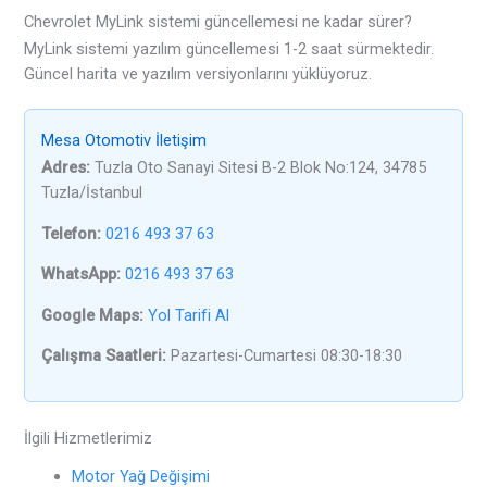
Chevrolet MyLink sistemi güncellemesi ne kadar sürer?
MyLink sistemi yazılım güncellemesi 1-2 saat sürmektedir.
Güncel harita ve yazılım versiyonlarını yüklüyoruz.
Mesa Otomotiv İletişim
Adres:
Tuzla Oto Sanayi Sitesi B-2 Blok No:124, 34785
Tuzla/İstanbul
Telefon:
0216 493 37 63
WhatsApp:
0216 493 37 63
Google Maps:
Yol Tarifi Al
Çalışma Saatleri:
Pazartesi-Cumartesi 08:30-18:30
İlgili Hizmetlerimiz
Motor Yağ Değişimi