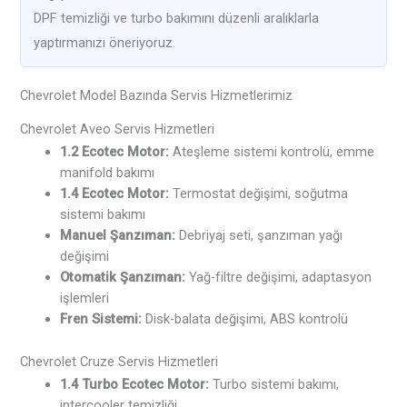
DPF temizliği ve turbo bakımını düzenli aralıklarla
yaptırmanızı öneriyoruz.
Chevrolet Model Bazında Servis Hizmetlerimiz
Chevrolet Aveo Servis Hizmetleri
1.2 Ecotec Motor:
Ateşleme sistemi kontrolü, emme
manifold bakımı
1.4 Ecotec Motor:
Termostat değişimi, soğutma
sistemi bakımı
Manuel Şanzıman:
Debriyaj seti, şanzıman yağı
değişimi
Otomatik Şanzıman:
Yağ-filtre değişimi, adaptasyon
işlemleri
Fren Sistemi:
Disk-balata değişimi, ABS kontrolü
Chevrolet Cruze Servis Hizmetleri
1.4 Turbo Ecotec Motor:
Turbo sistemi bakımı,
intercooler temizliği