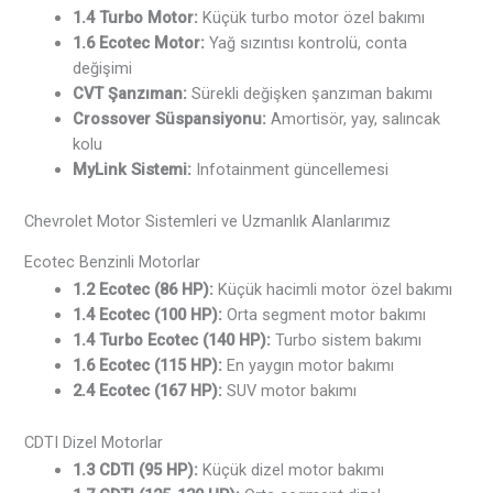
1.4 Turbo Motor:
Küçük turbo motor özel bakımı
1.6 Ecotec Motor:
Yağ sızıntısı kontrolü, conta
değişimi
CVT Şanzıman:
Sürekli değişken şanzıman bakımı
Crossover Süspansiyonu:
Amortisör, yay, salıncak
kolu
MyLink Sistemi:
Infotainment güncellemesi
Chevrolet Motor Sistemleri ve Uzmanlık Alanlarımız
Ecotec Benzinli Motorlar
1.2 Ecotec (86 HP):
Küçük hacimli motor özel bakımı
1.4 Ecotec (100 HP):
Orta segment motor bakımı
1.4 Turbo Ecotec (140 HP):
Turbo sistem bakımı
1.6 Ecotec (115 HP):
En yaygın motor bakımı
2.4 Ecotec (167 HP):
SUV motor bakımı
CDTI Dizel Motorlar
1.3 CDTI (95 HP):
Küçük dizel motor bakımı