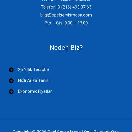
Telefon: 0 (216) 493 37 63
bilgi@opelservismesa.com
Pts – Cts: 9:00 – 17:00
Neden Biz?
25 Yıllık Tecrübe
Hızlı Arıza Tanısı
Ekonomik Fiyatlar