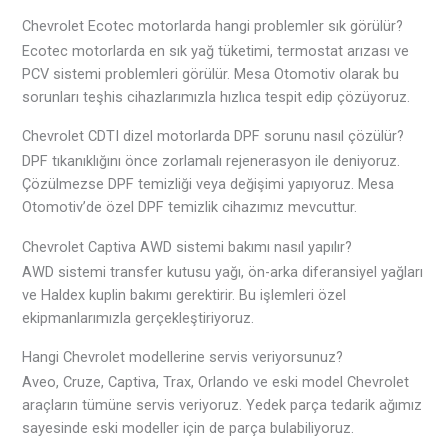
Chevrolet Ecotec motorlarda hangi problemler sık görülür?
Ecotec motorlarda en sık yağ tüketimi, termostat arızası ve
PCV sistemi problemleri görülür. Mesa Otomotiv olarak bu
sorunları teşhis cihazlarımızla hızlıca tespit edip çözüyoruz.
Chevrolet CDTI dizel motorlarda DPF sorunu nasıl çözülür?
DPF tıkanıklığını önce zorlamalı rejenerasyon ile deniyoruz.
Çözülmezse DPF temizliği veya değişimi yapıyoruz. Mesa
Otomotiv’de özel DPF temizlik cihazımız mevcuttur.
Chevrolet Captiva AWD sistemi bakımı nasıl yapılır?
AWD sistemi transfer kutusu yağı, ön-arka diferansiyel yağları
ve Haldex kuplin bakımı gerektirir. Bu işlemleri özel
ekipmanlarımızla gerçekleştiriyoruz.
Hangi Chevrolet modellerine servis veriyorsunuz?
Aveo, Cruze, Captiva, Trax, Orlando ve eski model Chevrolet
araçların tümüne servis veriyoruz. Yedek parça tedarik ağımız
sayesinde eski modeller için de parça bulabiliyoruz.