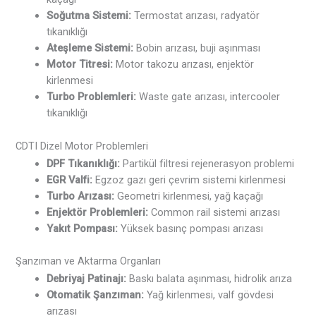
Soğutma Sistemi:
Termostat arızası, radyatör
tıkanıklığı
Ateşleme Sistemi:
Bobin arızası, buji aşınması
Motor Titresi:
Motor takozu arızası, enjektör
kirlenmesi
Turbo Problemleri:
Waste gate arızası, intercooler
tıkanıklığı
CDTI Dizel Motor Problemleri
DPF Tıkanıklığı:
Partikül filtresi rejenerasyon problemi
EGR Valfi:
Egzoz gazı geri çevrim sistemi kirlenmesi
Turbo Arızası:
Geometri kirlenmesi, yağ kaçağı
Enjektör Problemleri:
Common rail sistemi arızası
Yakıt Pompası:
Yüksek basınç pompası arızası
Şanzıman ve Aktarma Organları
Debriyaj Patinajı:
Baskı balata aşınması, hidrolik arıza
Otomatik Şanzıman:
Yağ kirlenmesi, valf gövdesi
arızası