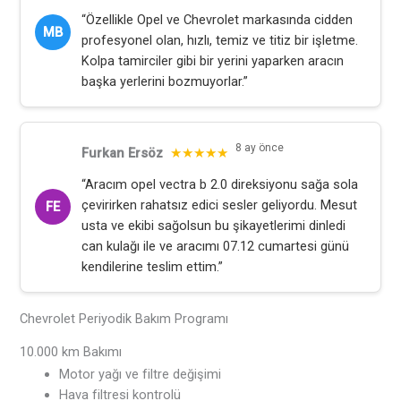
“Özellikle Opel ve Chevrolet markasında cidden
MB
profesyonel olan, hızlı, temiz ve titiz bir işletme.
Kolpa tamirciler gibi bir yerini yaparken aracın
başka yerlerini bozmuyorlar.”
8 ay önce
Furkan Ersöz
★★★★★
“Aracım opel vectra b 2.0 direksiyonu sağa sola
çevirirken rahatsız edici sesler geliyordu. Mesut
FE
usta ve ekibi sağolsun bu şikayetlerimi dinledi
can kulağı ile ve aracımı 07.12 cumartesi günü
kendilerine teslim ettim.”
Chevrolet Periyodik Bakım Programı
10.000 km Bakımı
Motor yağı ve filtre değişimi
Hava filtresi kontrolü