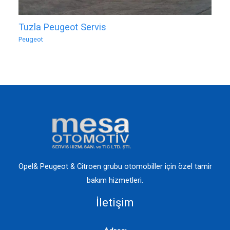
Tuzla Peugeot Servis
Peugeot
Opel& Peugeot & Citroen grubu otomobiller için özel tamir
bakım hizmetleri.
İletişim