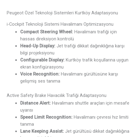
Peugeot Özel Teknoloji Sistemleri Kurtköy Adaptasyonu
i-Cockpit Teknoloji Sistemi Havalimanı Optimizasyonu
Compact Steering Wheel:
Havalimanı trafiği için
hassas direksiyon kontrolü
Head-Up Display:
Jet trafiği dikkat dağınıklığına karşı
bilgi projeksiyonu
Configurable Display:
Kurtköy trafik koşullarına uygun
ekran konfigürasyonu
Voice Recognition:
Havalimanı gürültüsüne karşı
gelişmiş ses tanıma
Active Safety Brake Havacılık Trafiği Adaptasyonu
Distance Alert:
Havalimanı shuttle araçları için mesafe
uyarısı
Speed Limit Recognition:
Havalimanı çevresi hız limiti
tanıma
Lane Keeping Assist:
Jet gürültüsü dikkat dağınıklığına