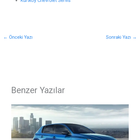
Kurtköy Chevrolet Servis
←
Önceki Yazı
Sonraki Yazı
→
Benzer Yazılar