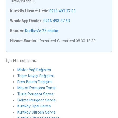
Tuzla/İstanbul
Kurtköy Hizmet Hattı:
0216 493 37 63
WhatsApp Destek:
0216 493 37 63
Konum:
Kurtköy’e 25 dakika
Hizmet Saatleri:
Pazartesi-Cumartesi 08:30-18:30
İlgili Hizmetlerimiz
Motor Yağ Değişimi
Triger Kayışı Değişimi
Fren Balata Değişimi
Mazot Pompası Tamiri
Tuzla Peugeot Servis
Gebze Peugeot Servis
Kurtköy Opel Servis
Kurtköy Citroën Servis