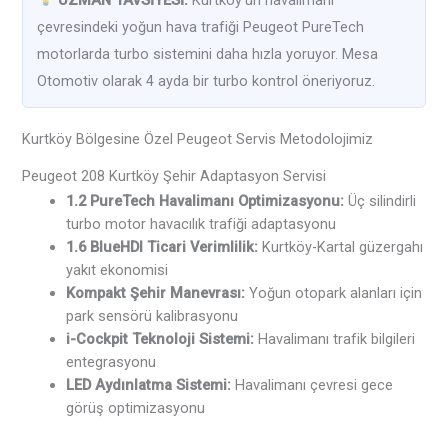
çevresindeki yoğun hava trafiği Peugeot PureTech
motorlarda turbo sistemini daha hızla yoruyor. Mesa
Otomotiv olarak 4 ayda bir turbo kontrol öneriyoruz.
Kurtköy Bölgesine Özel Peugeot Servis Metodolojimiz
Peugeot 208 Kurtköy Şehir Adaptasyon Servisi
1.2 PureTech Havalimanı Optimizasyonu:
Üç silindirli
turbo motor havacılık trafiği adaptasyonu
1.6 BlueHDI Ticari Verimlilik:
Kurtköy-Kartal güzergahı
yakıt ekonomisi
Kompakt Şehir Manevrası:
Yoğun otopark alanları için
park sensörü kalibrasyonu
i-Cockpit Teknoloji Sistemi:
Havalimanı trafik bilgileri
entegrasyonu
LED Aydınlatma Sistemi:
Havalimanı çevresi gece
görüş optimizasyonu