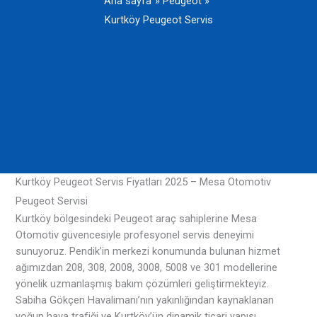
Ana sayfa
Peugeot
Kurtköy Peugeot Servis
Kurtköy Peugeot Servis Fiyatları 2025 – Mesa Otomotiv
Peugeot Servisi
Kurtköy bölgesindeki Peugeot araç sahiplerine Mesa
Otomotiv güvencesiyle profesyonel servis deneyimi
sunuyoruz. Pendik’in merkezi konumunda bulunan hizmet
ağımızdan 208, 308, 2008, 3008, 5008 ve 301 modellerine
yönelik uzmanlaşmış bakım çözümleri geliştirmekteyiz.
Sabiha Gökçen Havalimanı’nın yakınlığından kaynaklanan
yoğun hava trafiği ve Kurtköy’ün dinamik ticari yapısı