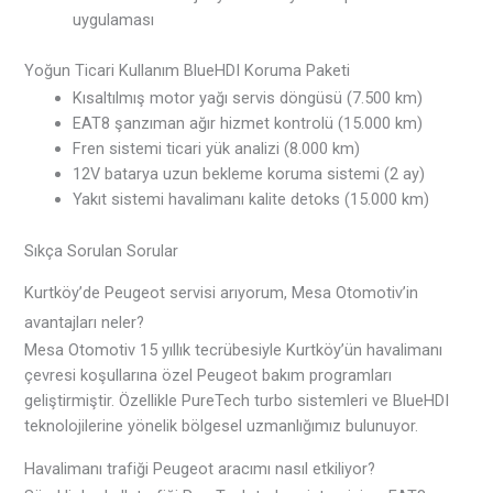
uygulaması
Yoğun Ticari Kullanım BlueHDI Koruma Paketi
Kısaltılmış motor yağı servis döngüsü (7.500 km)
EAT8 şanzıman ağır hizmet kontrolü (15.000 km)
Fren sistemi ticari yük analizi (8.000 km)
12V batarya uzun bekleme koruma sistemi (2 ay)
Yakıt sistemi havalimanı kalite detoks (15.000 km)
Sıkça Sorulan Sorular
Kurtköy’de Peugeot servisi arıyorum, Mesa Otomotiv’in
avantajları neler?
Mesa Otomotiv 15 yıllık tecrübesiyle Kurtköy’ün havalimanı
çevresi koşullarına özel Peugeot bakım programları
geliştirmiştir. Özellikle PureTech turbo sistemleri ve BlueHDI
teknolojilerine yönelik bölgesel uzmanlığımız bulunuyor.
Havalimanı trafiği Peugeot aracımı nasıl etkiliyor?