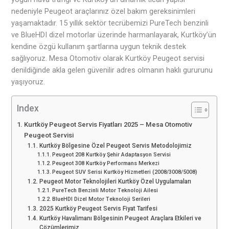
nedeniyle Peugeot araçlarınız özel bakım gereksinimleri
yaşamaktadır. 15 yıllık sektör tecrübemizi PureTech benzinli
ve BlueHDI dizel motorlar üzerinde harmanlayarak, Kurtköy’ün
kendine özgü kullanım şartlarına uygun teknik destek
sağlıyoruz. Mesa Otomotiv olarak Kurtköy Peugeot servisi
denildiğinde akla gelen güvenilir adres olmanın haklı gururunu
yaşıyoruz.
Index
Kurtköy Peugeot Servis Fiyatları 2025 – Mesa Otomotiv
Peugeot Servisi
Kurtköy Bölgesine Özel Peugeot Servis Metodolojimiz
Peugeot 208 Kurtköy Şehir Adaptasyon Servisi
Peugeot 308 Kurtköy Performans Merkezi
Peugeot SUV Serisi Kurtköy Hizmetleri (2008/3008/5008)
Peugeot Motor Teknolojileri Kurtköy Özel Uygulamaları
PureTech Benzinli Motor Teknoloji Ailesi
BlueHDI Dizel Motor Teknoloji Serileri
2025 Kurtköy Peugeot Servis Fiyat Tarifesi
Kurtköy Havalimanı Bölgesinin Peugeot Araçlara Etkileri ve
Çözümlerimiz