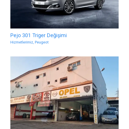
Pejo 301 Triger Değişimi
Hizmetlerimiz
,
Peugeot