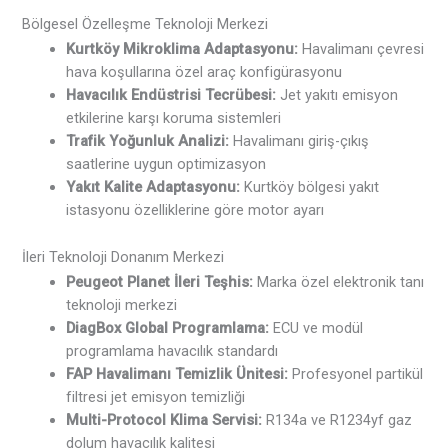
Bölgesel Özelleşme Teknoloji Merkezi
Kurtköy Mikroklima Adaptasyonu:
Havalimanı çevresi
hava koşullarına özel araç konfigürasyonu
Havacılık Endüstrisi Tecrübesi:
Jet yakıtı emisyon
etkilerine karşı koruma sistemleri
Trafik Yoğunluk Analizi:
Havalimanı giriş-çıkış
saatlerine uygun optimizasyon
Yakıt Kalite Adaptasyonu:
Kurtköy bölgesi yakıt
istasyonu özelliklerine göre motor ayarı
İleri Teknoloji Donanım Merkezi
Peugeot Planet İleri Teşhis:
Marka özel elektronik tanı
teknoloji merkezi
DiagBox Global Programlama:
ECU ve modül
programlama havacılık standardı
FAP Havalimanı Temizlik Ünitesi:
Profesyonel partikül
filtresi jet emisyon temizliği
Multi-Protocol Klima Servisi:
R134a ve R1234yf gaz
dolum havacılık kalitesi