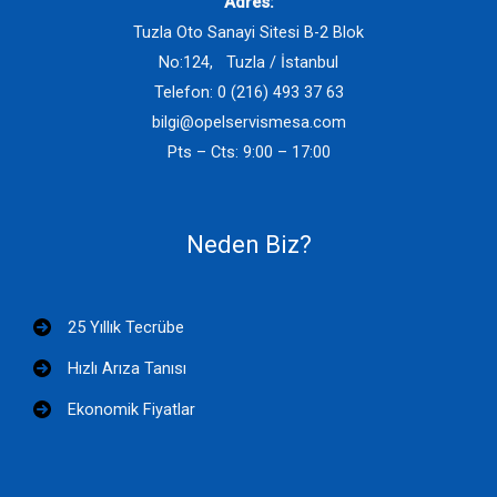
Adres:
Tuzla Oto Sanayi Sitesi B-2 Blok
No:124, Tuzla / İstanbul
Telefon: 0 (216) 493 37 63
bilgi@opelservismesa.com
Pts – Cts: 9:00 – 17:00
Neden Biz?
25 Yıllık Tecrübe
Hızlı Arıza Tanısı
Ekonomik Fiyatlar